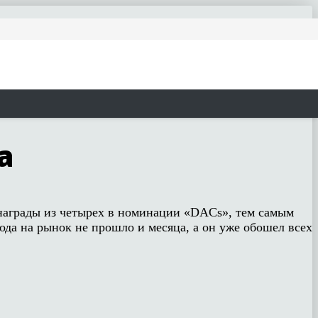
а
И награды из четырех в номинации «DACs», тем самым
да на рынок не прошло и месяца, а он уже обошел всех