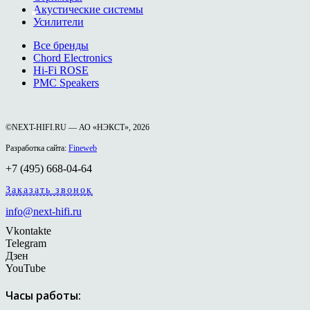
Акустические системы
Усилители
Все бренды
Chord Electronics
Hi-Fi ROSE
PMC Speakers
©NEXT-HIFI.RU — АО «НЭКСТ», 2026
Разработка сайта:
Fineweb
+7 (495) 668-04-64
Заказать звонок
info@next-hifi.ru
Vkontakte
Telegram
Дзен
YouTube
Часы работы: