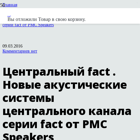
Главная
Новости
Новости вендоров
Вы отложили
Товар
в свою корзину.
Центральный fact . Новые акустические системы центрального канала
серии fact от PMC Speakers
09.03.2016
Комментариев нет
Центральный fact .
Новые акустические
системы
центрального канала
серии fact от PMC
Speakers