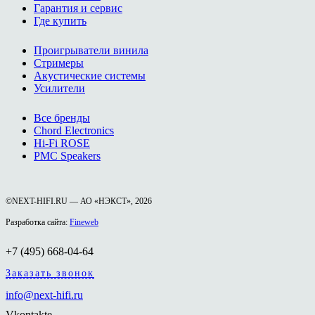
Гарантия и сервис
Где купить
Проигрыватели винила
Стримеры
Акустические системы
Усилители
Все бренды
Chord Electronics
Hi-Fi ROSE
PMC Speakers
©NEXT-HIFI.RU — АО «НЭКСТ», 2026
Разработка сайта:
Fineweb
+7 (495) 668-04-64
Заказать звонок
info@next-hifi.ru
Vkontakte