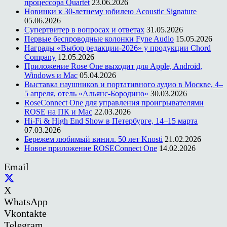
процессора Quartet
23.06.2026
Новинки к 30-летнему юбилею Acoustic Signature
05.06.2026
Супертвитер в вопросах и ответах
31.05.2026
Первые беспроводные колонки Fyne Audio
15.05.2026
Награды «Выбор редакции-2026» у продукции Chord
Company
12.05.2026
Приложение Rose One выходит для Apple, Android,
Windows и Mac
05.04.2026
Выставка наушников и портативного аудио в Москве, 4–
5 апреля, отель «Альянс-Бородино»
30.03.2026
RoseConnect One для управления проигрывателями
ROSE на ПК и Mac
22.03.2026
Hi-Fi & High End Show в Петербурге, 14–15 марта
07.03.2026
Бережем любимый винил. 50 лет Knosti
21.02.2026
Новое приложение ROSEConnect One
14.02.2026
Email
X
WhatsApp
Vkontakte
Telegram