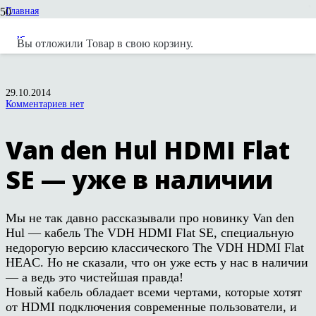
Главная
Новости
Новости компании Next Hi-Fi
Вы отложили
Товар
в свою корзину.
Van den Hul HDMI Flat SE — уже в наличии
29.10.2014
Комментариев нет
Van den Hul HDMI Flat
SE — уже в наличии
Мы не так давно рассказывали про новинку Van den
Hul — кабель The VDH HDMI Flat SE, специальную
недорогую версию классического The VDH HDMI Flat
HEAC. Но не сказали, что он уже есть у нас в наличии
— а ведь это чистейшая правда!
Новый кабель обладает всеми чертами, которые хотят
от HDMI подключения современные пользователи, и