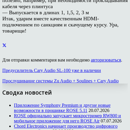
полезно, например, при необходимости прокладывания
кабеля через плинтуса
— Выпускается в длинах 1, 1,5, 2, 3 м
Итак, ударим вместе качественным HDMI-
подлючением по санкциям и скачущему курсу. Ура,
товарищи!
Для отправки комментария вам необходимо
авторизоваться
.
Предусилитель Cary Audio SL-100 уже в наличии
Прослушивание системы Zu Audio + Soulines + Cary Audio
Сводка новостей
Приложение Symphony Premium и другие новые
возможности в прошивке ROSE 5.11
20.07.2026
ROSE официально запускает микростример RW800 и
мобильное приложение для него ROSE Air
07.07.2026
Chord Electronics начинает производство цифрового