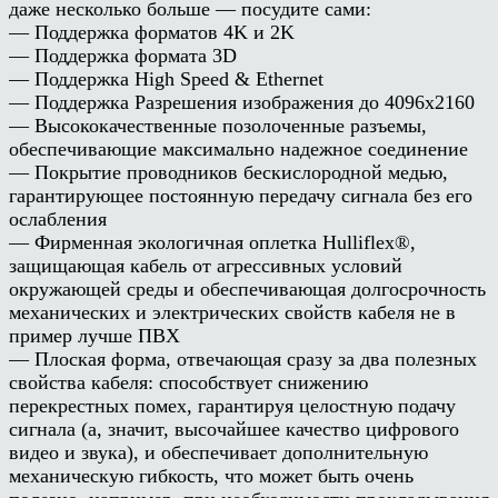
даже несколько больше — посудите сами:
— Поддержка форматов 4K и 2K
— Поддержка формата 3D
— Поддержка High Speed & Ethernet
— Поддержка Разрешения изображения до 4096х2160
— Высококачественные позолоченные разъемы,
обеспечивающие максимально надежное соединение
— Покрытие проводников бескислородной медью,
гарантирующее постоянную передачу сигнала без его
ослабления
— Фирменная экологичная оплетка Hulliflex®,
защищающая кабель от агрессивных условий
окружающей среды и обеспечивающая долгосрочность
механических и электрических свойств кабеля не в
пример лучше ПВХ
— Плоская форма, отвечающая сразу за два полезных
свойства кабеля: способствует снижению
перекрестных помех, гарантируя целостную подачу
сигнала (а, значит, высочайшее качество цифрового
видео и звука), и обеспечивает дополнительную
механическую гибкость, что может быть очень