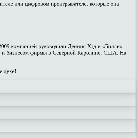
лителе или цифровом проигрывателе, которые она
о 2009 компанией руководили Деннис Хэд и «Билли»
вом и бизнесом фирмы в Северной Каролине, США. На
е духе!