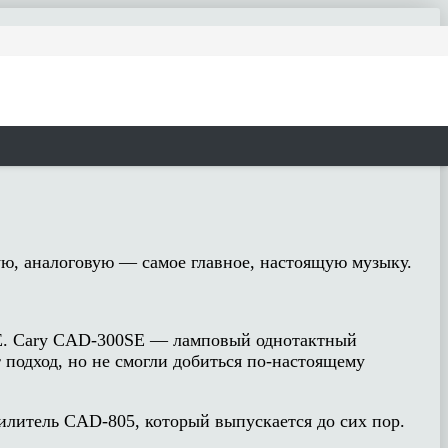
ую, аналоговую — самое главное, настоящую музыку.
0SE. Cary CAD-300SE — ламповый однотактный
 подход, но не смогли добиться по-настоящему
илитель CAD-805, который выпускается до сих пор.