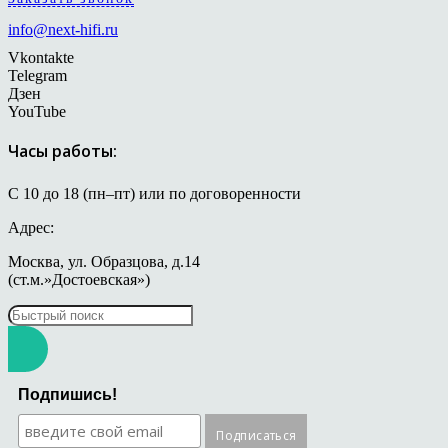
info@next-hifi.ru
Vkontakte
Telegram
Дзен
YouTube
Часы работы:
С 10 до 18 (пн–пт) или по договоренности
Адрес:
Москва, ул. Образцова, д.14
(ст.м.»Достоевская»)
Подпишись!