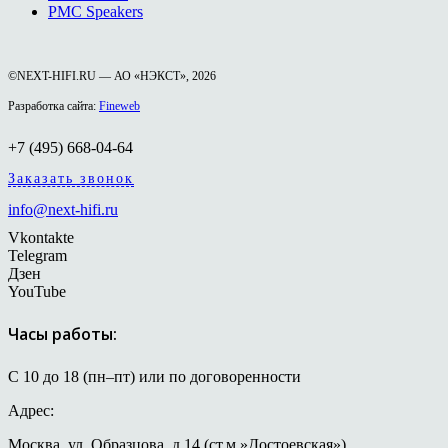
PMC Speakers
©NEXT-HIFI.RU — АО «НЭКСТ», 2026
Разработка сайта:
Fineweb
+7 (495) 668-04-64
Заказать звонок
info@next-hifi.ru
Vkontakte
Telegram
Дзен
YouTube
Часы работы:
С 10 до 18 (пн–пт) или по договоренности
Адрес:
Москва, ул. Образцова, д.14 (ст.м.»Достоевская»)