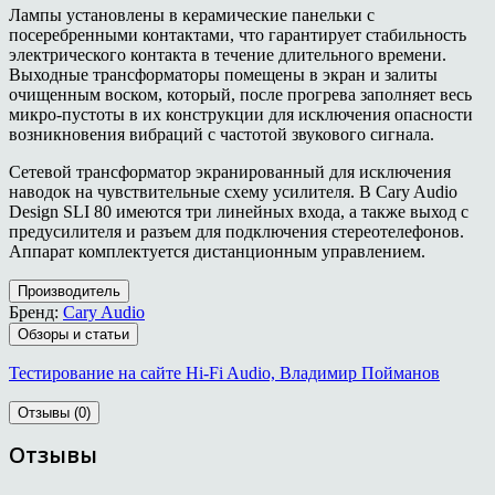
Лампы установлены в керамические панельки с
посеребренными контактами, что гарантирует стабильность
электрического контакта в течение длительного времени.
Выходные трансформаторы помещены в экран и залиты
очищенным воском, который, после прогрева заполняет весь
микро-пустоты в их конструкции для исключения опасности
возникновения вибраций с частотой звукового сигнала.
Сетевой трансформатор экранированный для исключения
наводок на чувствительные схему усилителя. В Cary Audio
Design SLI 80 имеются три линейных входа, а также выход с
предусилителя и разъем для подключения стереотелефонов.
Аппарат комплектуется дистанционным управлением.
Производитель
Бренд:
Cary Audio
Обзоры и статьи
Тестирование на сайте Hi-Fi Audio, Владимир Пойманов
Отзывы (0)
Отзывы