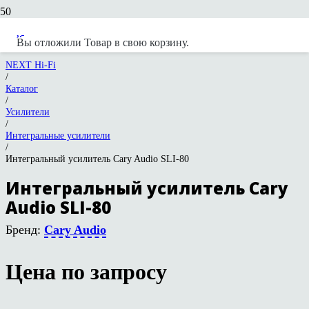
Вы отложили
Товар
в свою корзину.
NEXT Hi-Fi
/
Каталог
/
Усилители
/
Интегральные усилители
/
Интегральный усилитель Cary Audio SLI-80
Интегральный усилитель Cary
Audio SLI-80
Бренд:
Cary Audio
Цена по запросу