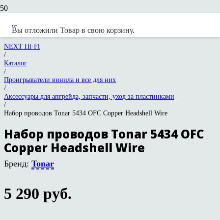
Вы отложили
Товар
в свою корзину.
NEXT Hi-Fi
/
Каталог
/
Проигрыватели винила и все для них
/
Аксессуары для апгрейда, запчасти, уход за пластинками
/
Набор проводов Tonar 5434 OFC Copper Headshell Wire
Набор проводов Tonar 5434 OFC
Copper Headshell Wire
Бренд:
Tonar
5 290
руб.