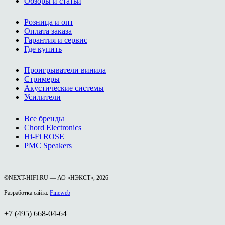
Обзоры и статьи
Розница и опт
Оплата заказа
Гарантия и сервис
Где купить
Проигрыватели винила
Стримеры
Акустические системы
Усилители
Все бренды
Chord Electronics
Hi-Fi ROSE
PMC Speakers
©NEXT-HIFI.RU — АО «НЭКСТ», 2026
Разработка сайта:
Fineweb
+7 (495) 668-04-64