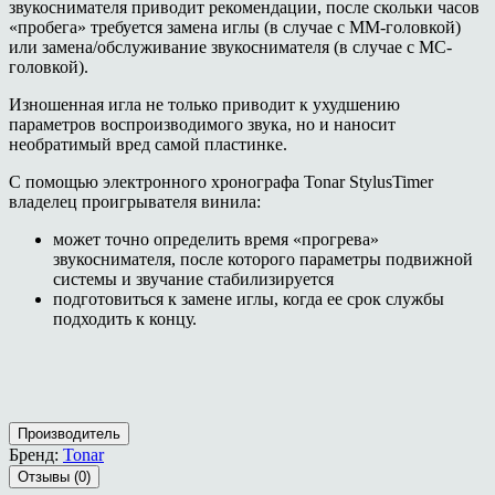
звукоснимателя приводит рекомендации, после скольки часов
«пробега» требуется замена иглы (в случае с ММ-головкой)
или замена/обслуживание звукоснимателя (в случае с МС-
головкой).
Изношенная игла не только приводит к ухудшению
параметров воспроизводимого звука, но и наносит
необратимый вред самой пластинке.
С помощью электронного хронографа Tonar StylusTimer
владелец проигрывателя винила:
может точно определить время «прогрева»
звукоснимателя, после которого параметры подвижной
системы и звучание стабилизируется
подготовиться к замене иглы, когда ее срок службы
подходить к концу.
Производитель
Бренд:
Tonar
Отзывы (0)