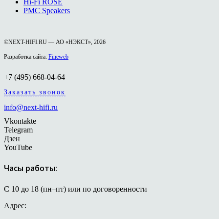
Hi-Fi ROSE
PMC Speakers
©NEXT-HIFI.RU — АО «НЭКСТ», 2026
Разработка сайта:
Fineweb
+7 (495) 668-04-64
Заказать звонок
info@next-hifi.ru
Vkontakte
Telegram
Дзен
YouTube
Часы работы:
С 10 до 18 (пн–пт) или по договоренности
Адрес: