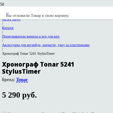
Вы отложили
Товар
в свою корзину.
NEXT Hi-Fi
/
Каталог
/
Проигрыватели винила и все для них
/
Аксессуары для апгрейда, запчасти, уход за пластинками
/
Хронограф Tonar 5241 StylusTimer
Хронограф Tonar 5241
StylusTimer
Бренд:
Tonar
5 290
руб.