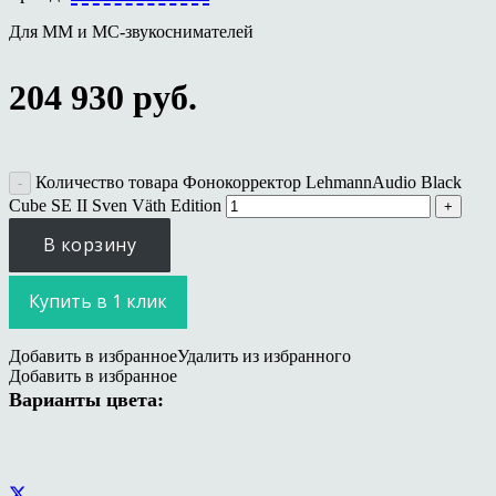
Для ММ и МС-звукоснимателей
204 930
руб.
Количество товара Фонокорректор LehmannAudio Black
Cube SE II Sven Väth Edition
В корзину
Купить в 1 клик
Добавить в избранное
Удалить из избранного
Добавить в избранное
Варианты цвета: