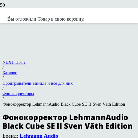
Вы отложили
Товар
в свою корзину.
NEXT Hi-Fi
/
Каталог
/
Проигрыватели винила и все для них
/
Фонокорректоры
/
Фонокорректор LehmannAudio Black Cube SE II Sven Väth Edition
Фонокорректор LehmannAudio
Black Cube SE II Sven Väth Edition
Бренд:
Lehmann Audio