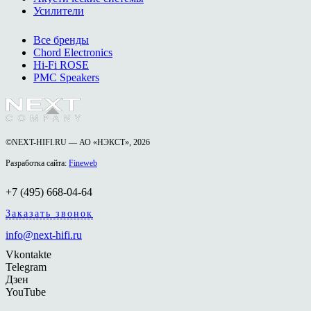
Усилители
Все бренды
Chord Electronics
Hi-Fi ROSE
PMC Speakers
©NEXT-HIFI.RU — АО «НЭКСТ», 2026
Разработка сайта:
Fineweb
+7 (495) 668-04-64
Заказать звонок
info@next-hifi.ru
Vkontakte
Telegram
Дзен
YouTube