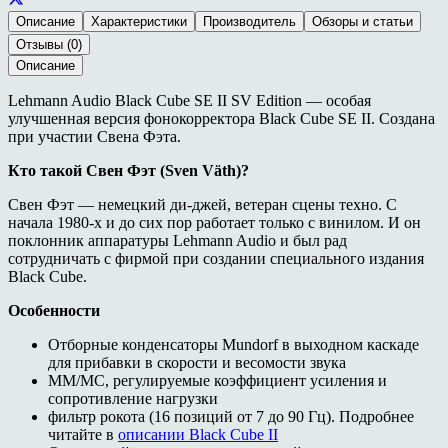
Описание
Характеристики
Производитель
Обзоры и статьи
Отзывы (0)
Описание
Lehmann Audio Black Cube SE II SV Edition — особая
улучшенная версия фонокорректора Black Cube SE II. Создана
при участии Свена Фэта.
Кто такой Свен Фэт (Sven Väth)?
Свен Фэт — немецкий ди-джей, ветеран сцены техно. С
начала 1980-х и до сих пор работает только с винилом. И он
поклонник аппаратуры Lehmann Audio и был рад
сотрудничать с фирмой при создании специального издания
Black Cube.
Особенности
Отборные конденсаторы Mundorf в выходном каскаде
для прибавки в скорости и весомости звука
MM/MC, регулируемые коэффициент усиления и
сопротивление нагрузки
фильтр рокота (16 позиций от 7 до 90 Гц). Подробнее
читайте в
описании Black Cube II