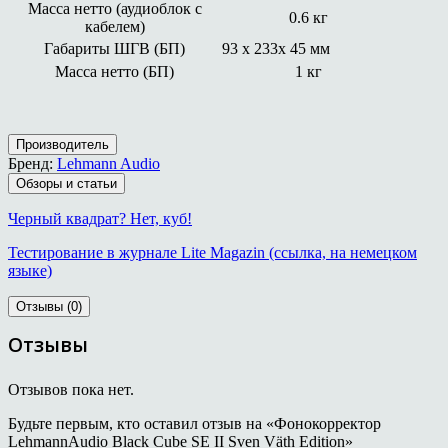
Масса нетто (аудиоблок с
0.6 кг
кабелем)
Габариты ШГВ (БП)
93 х 233х 45 мм
Масса нетто (БП)
1 кг
Производитель
Бренд:
Lehmann Audio
Обзоры и статьи
Черный квадрат? Нет, куб!
Тестирование в журнале Lite Magazin (ссылка, на немецком
языке)
Отзывы (0)
Отзывы
Отзывов пока нет.
Будьте первым, кто оставил отзыв на «Фонокорректор
LehmannAudio Black Cube SE II Sven Väth Edition»