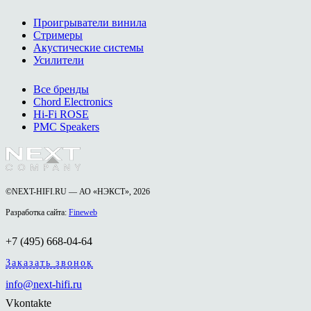
Проигрыватели винила
Стримеры
Акустические системы
Усилители
Все бренды
Chord Electronics
Hi-Fi ROSE
PMC Speakers
©NEXT-HIFI.RU — АО «НЭКСТ», 2026
Разработка сайта:
Fineweb
+7 (495) 668-04-64
Заказать звонок
info@next-hifi.ru
Vkontakte