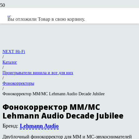
Вы отложили
Товар
в свою корзину.
NEXT Hi-Fi
/
Каталог
/
Проигрыватели винила и все для них
/
Фонокорректоры
/
Фонокорректор MM/MC Lehmann Audio Decade Jubilee
Фонокорректор MM/MC
Lehmann Audio Decade Jubilee
Бренд:
Lehmann Audio
Двублочный фонокорректор для MM и MC-звукоснимателей