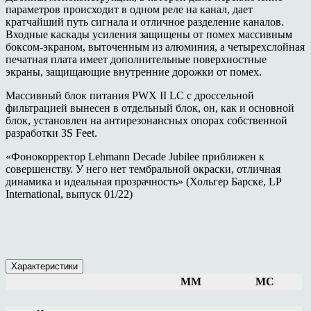
параметров происходит в одном реле на канал, дает
кратчайший путь сигнала и отличное разделение каналов.
Входные каскады усиления защищены от помех массивным
боксом-экраном, выточенным из алюминия, а четырехслойная
печатная плата имеет дополнительные поверхностные
экраны, защищающие внутренние дорожки от помех.
Массивный блок питания PWX II LC с дроссельной
фильтрацией вынесен в отдельный блок, он, как и основной
блок, установлен на антирезонансных опорах собственной
разработки 3S Feet.
«Фонокорректор Lehmann Decade Jubilee приближен к
совершенству. У него нет тембральной окраски, отличная
динамика и идеальная прозрачность» (Хольгер Барске, LP
International, выпуск 01/22)
Характеристики
MM
MC