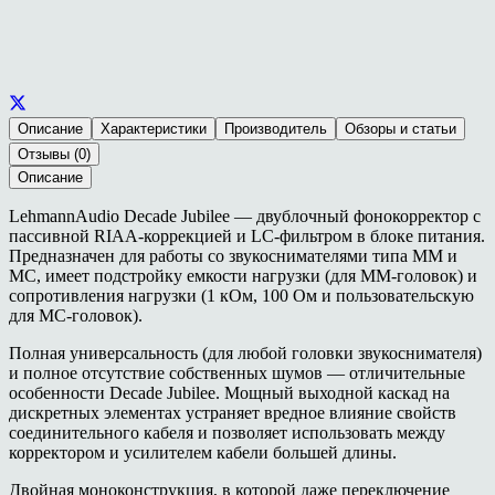
Описание
Характеристики
Производитель
Обзоры и статьи
Отзывы (0)
Описание
LehmannAudio Decade Jubilee — двублочный фонокорректор с
пассивной RIAA-коррекцией и LC-фильтром в блоке питания.
Предназначен для работы со звукоснимателями типа ММ и
МС, имеет подстройку емкости нагрузки (для ММ-головок) и
сопротивления нагрузки (1 кОм, 100 Ом и пользовательскую
для МС-головок).
Полная универсальность (для любой головки звукоснимателя)
и полное отсутствие собственных шумов — отличительные
особенности Decade Jubilee. Мощный выходной каскад на
дискретных элементах устраняет вредное влияние свойств
соединительного кабеля и позволяет использовать между
корректором и усилителем кабели большей длины.
Двойная моноконструкция, в которой даже переключение