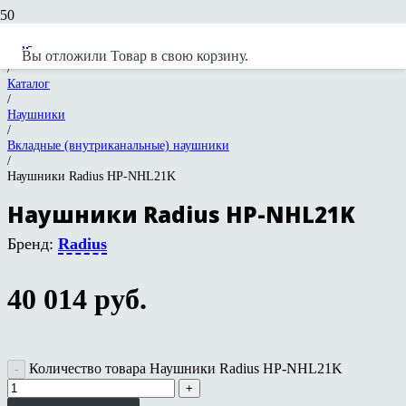
NEXT Hi-Fi
Вы отложили
Товар
в свою корзину.
/
Каталог
/
Наушники
/
Вкладные (внутриканальные) наушники
/
Наушники Radius HP-NHL21K
Наушники Radius HP-NHL21K
Бренд:
Radius
40 014
руб.
Количество товара Наушники Radius HP-NHL21K