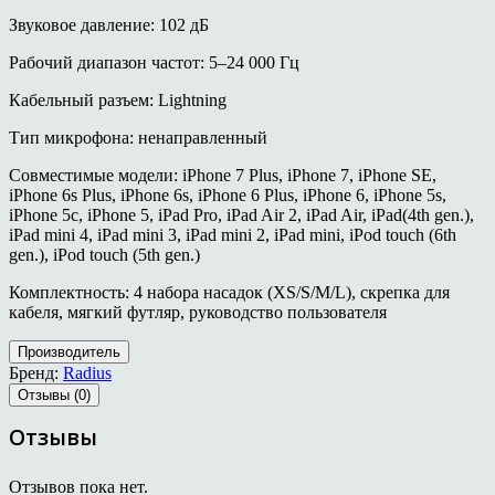
Звуковое давление: 102 дБ
Рабочий диапазон частот: 5–24 000 Гц
Кабельный разъем: Lightning
Тип микрофона: ненаправленный
Совместимые модели: iPhone 7 Plus, iPhone 7, iPhone SE,
iPhone 6s Plus, iPhone 6s, iPhone 6 Plus, iPhone 6, iPhone 5s,
iPhone 5c, iPhone 5, iPad Pro, iPad Air 2, iPad Air, iPad(4th gen.),
iPad mini 4, iPad mini 3, iPad mini 2, iPad mini, iPod touch (6th
gen.), iPod touch (5th gen.)
Комплектность: 4 набора насадок (XS/S/M/L), скрепка для
кабеля, мягкий футляр, руководство пользователя
Производитель
Бренд:
Radius
Отзывы (0)
Отзывы
Отзывов пока нет.