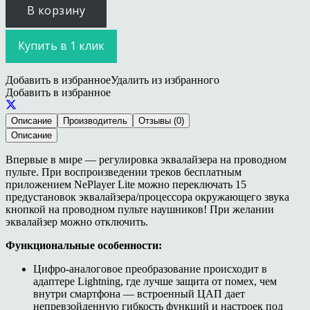
В корзину
Купить в 1 клик
Добавить в избранное
Удалить из избранного
Добавить в избранное
Описание
Производитель
Отзывы (0)
Описание
Впервые в мире — регулировка эквалайзера на проводном
пульте. При воспроизведении треков бесплатным
приложением NePlayer Lite можно переключать 15
предустановок эквалайзера/процессора окружающего звука
кнопкой на проводном пульте наушников! При желании
эквалайзер можно отключить.
Функциональные особенности:
Цифро-аналоговое преобразование происходит в
адаптере Lightning, где лучше защита от помех, чем
внутри смартфона — встроенный ЦАП дает
непревзойденную гибкость функций и настроек под