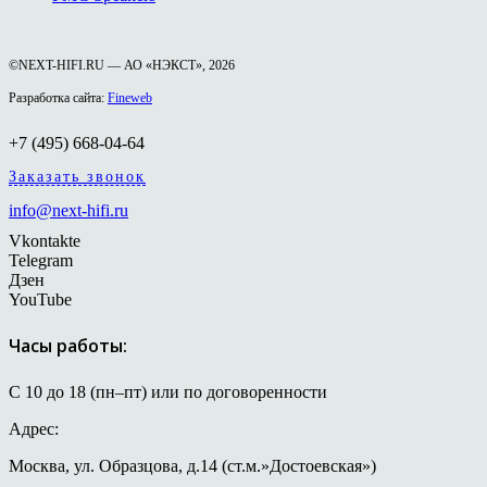
©NEXT-HIFI.RU — АО «НЭКСТ», 2026
Разработка сайта:
Fineweb
+7 (495) 668-04-64
Заказать звонок
info@next-hifi.ru
Vkontakte
Telegram
Дзен
YouTube
Часы работы:
С 10 до 18 (пн–пт) или по договоренности
Адрес:
Москва, ул. Образцова, д.14 (ст.м.»Достоевская»)