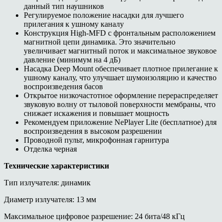
данный тип наушников
Регулируемое положение насадки для лучшего
прилегания к ушному каналу
Конструкция High-MFD с фронтальным расположением
магнитной цепи динамика. Это значительно
увеличивает магнитный поток и максимальное звуковое
давление (минимум на 4 дБ)
Насадка Deep Mount обеспечивает плотное прилегание к
ушному каналу, что улучшает шумоизоляцию и качество
воспроизведения басов
Открытое низкочастотное оформление перераспределяет
звуковую волну от тыловой поверхности мембраны, что
снижает искажения и повышает мощность
Рекомендуем приложение NePlayer Lite (бесплатное) для
воспроизведения в высоком разрешении
Проводной пульт, микрофонная гарнитура
Отделка черная
Технические характеристики
Тип излучателя: динамик
Диаметр излучателя: 13 мм
Максимальное цифровое разрешение: 24 бита/48 кГц