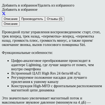
Добавить в избранное
Удалить из избранного
Добавить в избранное
Описание
Производитель
Отзывы (0)
Описание
Проводной пульт управления воспроизведением: старт, стоп,
трек вперед, трек назад, «перемотка» вперед, «перемотка
назад. громкость плюс, громкость минус, а также прием/
окончание звонка, вызов голосового помщника Siri.
Функциональные особенности:
Цифро-аналоговое преобразование происходит в
адаптере Lightning, где лучше защита от помех, чем
внутри смартфона
Встроенный ЦАП High Res 24 бита/48 кГц
Регулируемое положение насадки для лучшего
прилегания к ушному каналу
Конструкция High-MFD с фронтальным расположением
магнитной цепи динамика
Это значительно увеличивает магнитный поток и
максимальное звуковое давление (минимум на 4 дБ) —