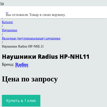
NEXT Hi-Fi
Вы отложили
Товар
в свою корзину.
/
Каталог
/
Наушники
/
Вкладные (внутриканальные) наушники
/
Наушники Radius HP-NHL11
Наушники Radius HP-NHL11
Бренд:
Radius
Цена по запросу
Купить в 1 клик