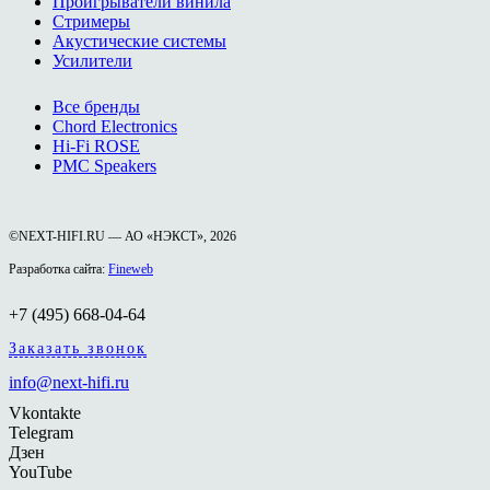
Проигрыватели винила
Стримеры
Акустические системы
Усилители
Все бренды
Chord Electronics
Hi-Fi ROSE
PMC Speakers
©NEXT-HIFI.RU — АО «НЭКСТ», 2026
Разработка сайта:
Fineweb
+7 (495) 668-04-64
Заказать звонок
info@next-hifi.ru
Vkontakte
Telegram
Дзен
YouTube