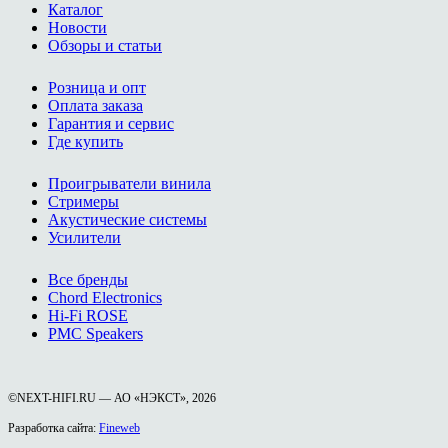
Каталог
Новости
Обзоры и статьи
Розница и опт
Оплата заказа
Гарантия и сервис
Где купить
Проигрыватели винила
Стримеры
Акустические системы
Усилители
Все бренды
Chord Electronics
Hi-Fi ROSE
PMC Speakers
©NEXT-HIFI.RU — АО «НЭКСТ», 2026
Разработка сайта:
Fineweb