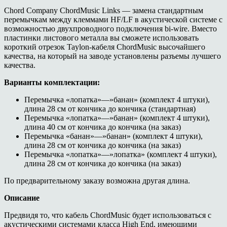
Chord Company ChordMusic Links — замена стандартным
перемычкам между клеммами HF/LF в акустической системе с
возможностью двухпроводного подключения bi-wire. Вместо
пластинки листового металла вы сможете использовать
короткий отрезок Taylon-кабеля ChordMusic высочайшего
качества, на который на заводе установлены разъемы лучшего
качества.
Варианты комплектации:
Перемычка «лопатка»—»банан» (комплект 4 штуки),
длина 28 см от кончика до кончика (стандартная)
Перемычка «лопатка»—»банан» (комплект 4 штуки),
длина 40 см от кончика до кончика (на заказ)
Перемычка «банан»—»банан» (комплект 4 штуки),
длина 28 см от кончика до кончика (на заказ)
Перемычка «лопатка»—»лопатка» (комплект 4 штуки),
длина 28 см от кончика до кончика (на заказ)
По предварительному заказу возможна другая длина.
Описание
Предвидя то, что кабель ChordMusic будет использоваться с
акустическими системами класса High End, имеющими