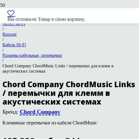
Вы отложили
Товар
в свою корзину.
NEXT Hi-Fi
/
Каталог
/
Кабель Hi-Fi
/
Разъемы кабельные, перемычки
/
Chord Company ChordMusic Links / перемычки для клемм в
акустических системах
Chord Company ChordMusic Links
/ перемычки для клемм в
акустических системах
Бренд:
Chord Company
Клеммные перемычки из кабеля ChordMusic