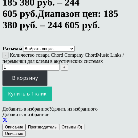
185 380
руб.
–
244
605
руб.
Диапазон цен: 185
380 руб. – 244 605 руб.
Разъемы
Количество товара Chord Company ChordMusic Links /
перемычки для клемм в акустических системах
В корзину
Купить в 1 клик
Добавить в избранное
Удалить из избранного
Добавить в избранное
Описание
Производитель
Отзывы (0)
Описание