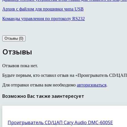
Архив с файлом для прошивки чипа USB
Команды управления по протоколу RS232
Отзывы (0)
Отзывы
Отзывов пока нет.
Будьте первым, кто оставил отзыв на «Проигрыватель CD/ЦА
Для отправки отзыва вам необходимо
авторизоваться
.
Возможно Вас также заинтересует
Проигрыватель CD/ЦАП Cary Audio DMC-600SE