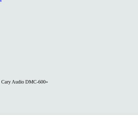
П Cary Audio DMC-600»