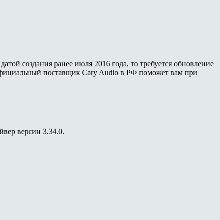
атой создания ранее июля 2016 года, то требуется обновление
фициальный поставщик Cary Audio в РФ поможет вам при
вер версии 3.34.0.