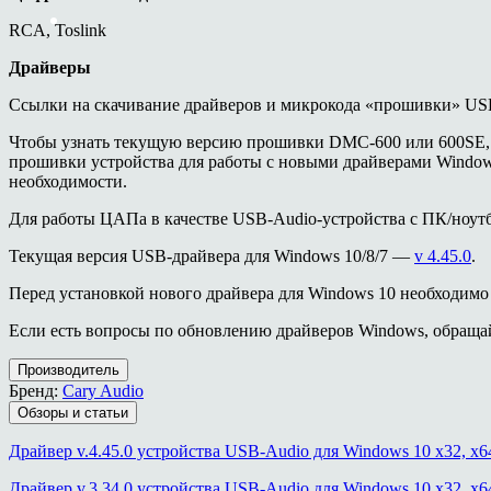
RCA, Toslink
Драйверы
Ссылки на скачивание драйверов и микрокода «прошивки» US
Чтобы узнать текущую версию прошивки DMC-600 или 600SE, наб
прошивки устройства для работы с новыми драйверами Windo
необходимости.
Для работы ЦАПа в качестве USB-Audio-устройства с ПК/ноут
Текущая версия USB-драйвера для Windows 10/8/7 —
v 4.45.0
.
Перед установкой нового драйвера для Windows 10 необходимо
Если есть вопросы по обновлению драйверов Windows, обращай
Производитель
Бренд:
Cary Audio
Обзоры и статьи
Драйвер v.4.45.0 устройства USB-Audio для Windows 10 x32, x6
Драйвер v.3.34.0 устройства USB-Audio для Windows 10 x32, x6