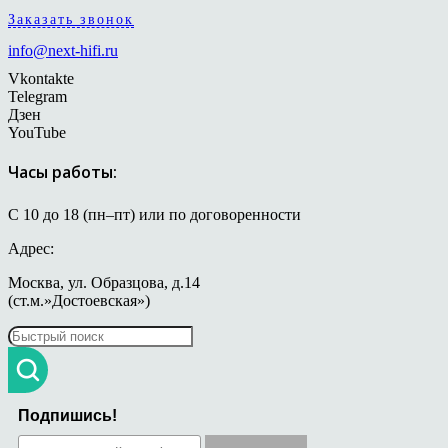
Заказать звонок
info@next-hifi.ru
Vkontakte
Telegram
Дзен
YouTube
Часы работы:
С 10 до 18 (пн–пт) или по договоренности
Адрес:
Москва, ул. Образцова, д.14
(ст.м.»Достоевская»)
Подпишись!