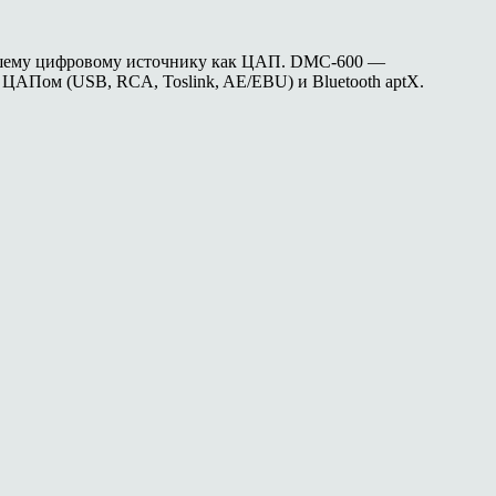
 вашему цифровому источнику как ЦАП. DMC-600 —
ЦАПом (USB, RCA, Toslink, AE/EBU) и Bluetooth aptX.