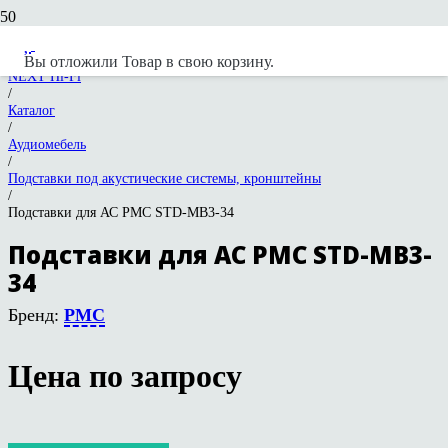
Вы отложили
Товар
в свою корзину.
NEXT Hi-Fi
/
Каталог
/
Аудиомебель
/
Подставки под акустические системы, кронштейны
/
Подставки для АС PMC STD-MB3-34
Подставки для АС PMC STD-MB3-
34
Бренд:
PMC
Цена по запросу