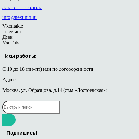
Заказать звонок
info@next-hifi.ru
Vkontakte
Telegram
Дзен
YouTube
Часы работы:
С 10 до 18 (пн–пт) или по договоренности
Адрес:
Москва, ул. Образцова, д.14 (ст.м.»Достоевская»)
Подпишись!