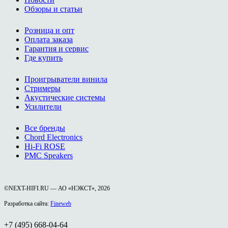
Обзоры и статьи
Розница и опт
Оплата заказа
Гарантия и сервис
Где купить
Проигрыватели винила
Стримеры
Акустические системы
Усилители
Все бренды
Chord Electronics
Hi-Fi ROSE
PMC Speakers
©NEXT-HIFI.RU — АО «НЭКСТ», 2026
Разработка сайта:
Fineweb
+7 (495) 668-04-64