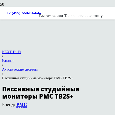
+7 (495) 668-04-64
Вы отложили
Товар
в свою корзину.
NEXT Hi-Fi
/
Каталог
/
Акустические системы
/
Пассивные студийные мониторы PMC TB2S+
Пассивные студийные
мониторы PMC TB2S+
Бренд:
PMC