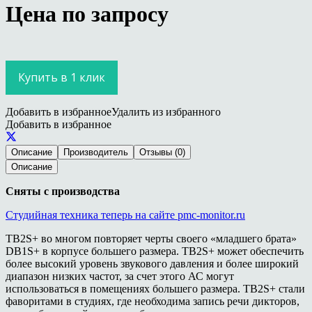
Цена по запросу
Купить в 1 клик
Добавить в избранное
Удалить из избранного
Добавить в избранное
Описание
Производитель
Отзывы (0)
Описание
Сняты с производства
Студийная техника теперь на сайте pmc-monitor.ru
TB2S+ во многом повторяет черты своего «младшего брата»
DB1S+ в корпусе большего размера. TB2S+ может обеспечить
более высокий уровень звукового давления и более широкий
диапазон низких частот, за счет этого АС могут
использоваться в помещениях большего размера. TB2S+ стали
фаворитами в студиях, где необходима запись речи дикторов,