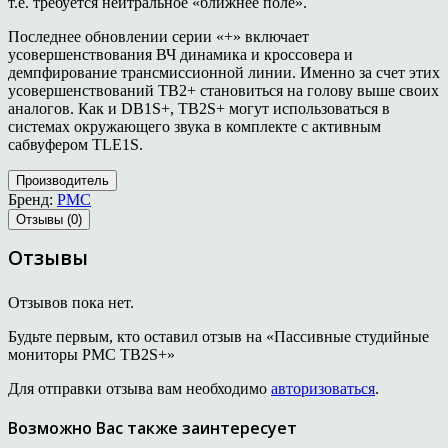
т.е. требуется нейтральное «ближнее поле».
Последнее обновлении серии «+» включает
усовершенствования ВЧ динамика и кроссовера и
демпфирование трансмиссионной линии. Именно за счет этих
усовершенствований TB2+ становиться на голову выше своих
аналогов. Как и DB1S+, TB2S+ могут использоваться в
системах окружающего звука в комплекте с активным
сабвуфером TLE1S.
Производитель
Бренд:
PMC
Отзывы (0)
Отзывы
Отзывов пока нет.
Будьте первым, кто оставил отзыв на «Пассивные студийные
мониторы PMC TB2S+»
Для отправки отзыва вам необходимо
авторизоваться
.
Возможно Вас также заинтересует