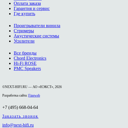
Оплата заказа
Гарантия и сервис
Где купить
Проигрыватели винила
Стримеры
Акустические системы
Усилители
Все бренды
Chord Electronics
Hi-Fi ROSE
PMC Speakers
©NEXT-HIFI.RU — АО «НЭКСТ», 2026
Разработка сайта:
Fineweb
+7 (495) 668-04-64
Заказать звонок
info@next-hifi.ru