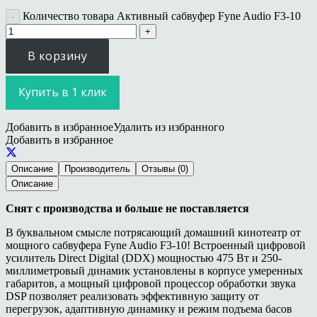
Количество товара Активный сабвуфер Fyne Audio F3-10
В корзину
Купить в 1 клик
Добавить в избранное
Удалить из избранного
Добавить в избранное
Описание
Производитель
Отзывы (0)
Описание
Снят с производства и больше не поставляется
В буквальном смысле потрясающий домашний кинотеатр от
мощного сабвуфера Fyne Audio F3-10! Встроенный цифровой
усилитель Direct Digital (DDX) мощностью 475 Вт и 250-
миллиметровый динамик установлены в корпусе умеренных
габаритов, а мощный цифровой процессор обработки звука
DSP позволяет реализовать эффективную защиту от
перегрузок, адаптивную динамику и режим подъема басов