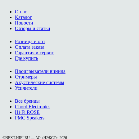
О нас
Каталог
Новости
Обзоры и статьи
Розница и опт
Оплата заказа
Гарантия и сервис
Где купить
Проигрыватели винила
Стримеры
Акустические системы
Усилители
Все бренды
Chord Electronics
Hi-Fi ROSE
PMC Speakers
©NEXT-HIFI.RU — АО «НЭКСТ», 2026