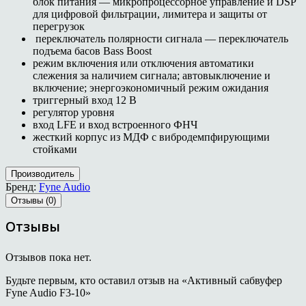
блок питания — микропроцессорное управление и DSP
для цифровой фильтрации, лимитера и защиты от
перегрузок
переключатель полярности сигнала — переключатель
подъема басов Bass Boost
режим включения или отключения автоматики
слежения за наличием сигнала; автовыключение и
включение; энергоэкономичный режим ожидания
триггерный вход 12 В
регулятор уровня
вход LFE и вход встроенного ФНЧ
жесткий корпус из МДФ с вибродемпфирующими
стойками
Производитель
Бренд:
Fyne Audio
Отзывы (0)
Отзывы
Отзывов пока нет.
Будьте первым, кто оставил отзыв на «Активный сабвуфер
Fyne Audio F3-10»