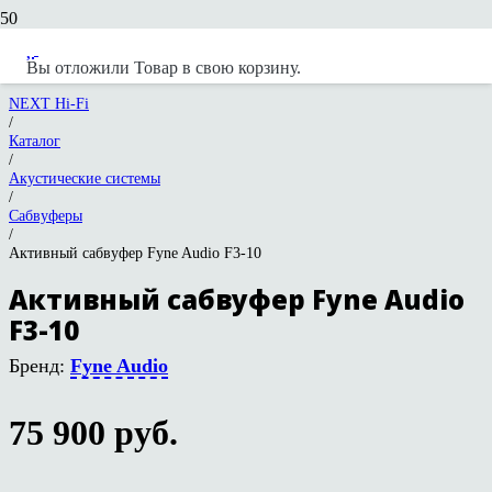
Вы отложили
Товар
в свою корзину.
NEXT Hi-Fi
/
Каталог
/
Акустические системы
/
Сабвуферы
/
Активный сабвуфер Fyne Audio F3-10
Активный сабвуфер Fyne Audio
F3-10
Бренд:
Fyne Audio
75 900
руб.