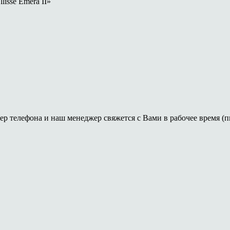
isse Emera II»
ер телефона и наш менеджер свяжется с Вами в рабочее время (пн-