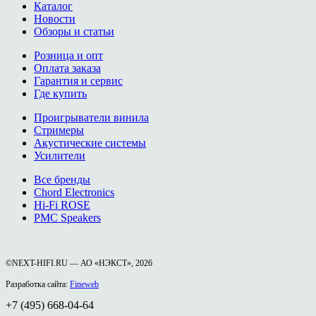
Каталог
Новости
Обзоры и статьи
Розница и опт
Оплата заказа
Гарантия и сервис
Где купить
Проигрыватели винила
Стримеры
Акустические системы
Усилители
Все бренды
Chord Electronics
Hi-Fi ROSE
PMC Speakers
©NEXT-HIFI.RU — АО «НЭКСТ», 2026
Разработка сайта:
Fineweb
+7 (495) 668-04-64