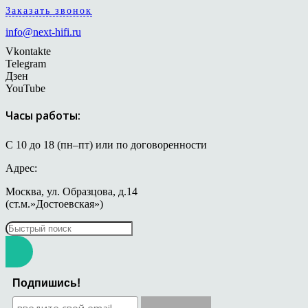
Заказать звонок
info@next-hifi.ru
Vkontakte
Telegram
Дзен
YouTube
Часы работы:
С 10 до 18 (пн–пт) или по договоренности
Адрес:
Москва, ул. Образцова, д.14
(ст.м.»Достоевская»)
Подпишись!