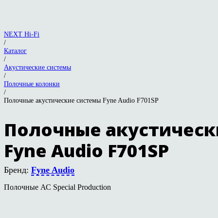
NEXT Hi-Fi
/
Каталог
/
Акустические системы
/
Полочные колонки
/
Полочные акустические системы Fyne Audio F701SP
Полочные акустическ
Fyne Audio F701SP
Бренд:
Fyne Audio
Полочные АС Special Production