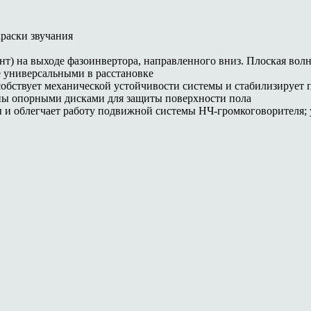
раски звучания
ент) на выходе фазоинвертора, направленного вниз. Плоская вол
 универсальными в расстановке
собствует механической устойчивости системы и стабилизирует 
ны опорными дисками для защиты поверхности пола
 и облегчает работу подвижной системы НЧ-громкоговорителя;