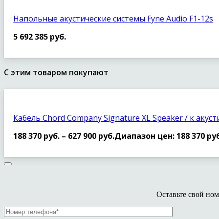
Напольные акустические системы Fyne Audio F1-12s
5 692 385
руб.
С этим товаром покупают
Кабель Chord Company Signature XL Speaker / к акус
188 370
руб.
–
627 900
руб.
Диапазон цен: 188 370 руб.
Оставьте свой ном