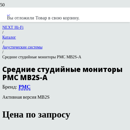
Вы отложили
Товар
в свою корзину.
NEXT Hi-Fi
/
Каталог
/
Акустические системы
/
Средние студийные мониторы PMC MB2S-A
Средние студийные мониторы
PMC MB2S-A
Бренд:
PMC
Активная версия MB2S
Цена по запросу