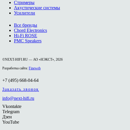
Стримеры
Акустические системы
Усилители
Все бренды
Chord Electronics
Hi-Fi ROSE
PMC Speakers
©NEXT-HIFI.RU — АО «НЭКСТ», 2026
Разработка сайта:
Fineweb
+7 (495) 668-04-64
Заказать звонок
info@next-hifi.ru
Vkontakte
Telegram
Дзен
YouTube