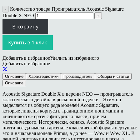
Количество товара Проигрыватель Acoustic Signature
Double X NEO
В корзину
Купить в 1 клик
Добавить в избранное
Удалить из избранного
Добавить в избранное
Описание
Характеристики
Производитель
Обзоры и статьи
Описание
Acoustic Signature Double X в версии NEO — проигрыватель
классического дизайна в роскошной отделке . Этим он
выделяется из общего ряда моделей Acoustic Signature,
которые лишены корпуса в традиционном понимании и
«начинаются» сразу с фигурного шасси, причем
металлического. Исторически, однако, Acoustic Signature
почти всегда имела в арсенале классической формы вертушки:
это и начальная модель Primus, а до нее — Wow и Wow XL. В
данной конструкции двигатель интегрирован в шасси, а