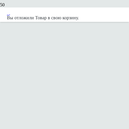
Вы отложили
Товар
в свою корзину.