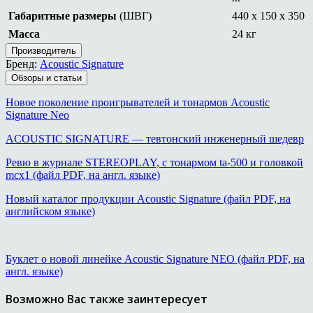
Габаритные размеры
(ШВГ)
440 x 150 x 350 
Масса
24 кг
Производитель
Бренд:
Acoustic Signature
Обзоры и статьи
Новое поколение проигрывателей и тонармов Acoustic
Signature Neo
ACOUSTIC SIGNATURE — тевтонский инженерный шедевр
Ревю в журнале STEREOPLAY, с тонармом ta-500 и головкой
mcx1 (файл PDF, на англ. языке)
Новый каталог продукции Acoustic Signature (файл PDF, на
английском языке)
Буклет о новой линейке Acoustic Signature NEO (файл PDF, на
англ. языке)
Возможно Вас также заинтересует