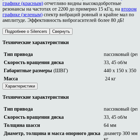
графике (красным)
отчетливо видны высокодобротные
резонансы на частотах от 2200 до примерно 15 кГц, на
втором
графике (зеленым)
спектр вибраций ровный и крайне мал по
амплитуде. Эффективность виброгасителей более 80 дБ!
Подробнее о Silencers
Свернуть
Технические характеристики
Тип привода
пассиковый (ре
Скорость вращения диска
33, 45 об/м
Габаритные размеры
(ШВГ)
440 x 150 x 350
Масса
24 кг
Характеристики
Технические характеристики
Тип привода
пассиковый (ре
Скорость вращения диска
33, 45 об/м
Толщина шасси
64 мм
Диаметр, толщина и масса опорного диска
диаметр 300 мм,
кг