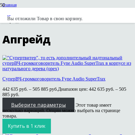
Главная
Каталог
Акустические системы
Вы отложили
Товар
в свою корзину.
Апгрейд
Апгрейд
СуперВЧ-громкоговоритель Fyne Audio SuperTrax
442 635
руб.
–
505 885
руб.
Диапазон цен: 442 635 руб. – 505
885 руб.
Выберите параметры
Этот товар имеет
несколько вариаций. Опции можно выбрать на странице
товара.
Купить в 1 клик