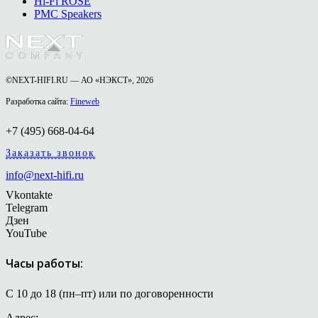
Hi-Fi ROSE
PMC Speakers
©NEXT-HIFI.RU — АО «НЭКСТ», 2026
Разработка сайта:
Fineweb
+7 (495) 668-04-64
Заказать звонок
info@next-hifi.ru
Vkontakte
Telegram
Дзен
YouTube
Часы работы:
С 10 до 18 (пн–пт) или по договоренности
Адрес: