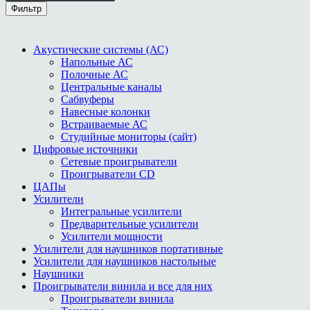
Фильтр
Акустические системы (АС)
Напольные АС
Полочные АС
Центральные каналы
Сабвуферы
Навесные колонки
Встраиваемые АС
Студийные мониторы (сайт)
Цифровые источники
Сетевые проигрыватели
Проигрыватели СD
ЦАПы
Усилители
Интегральные усилители
Предварительные усилители
Усилители мощности
Усилители для наушников портативные
Усилители для наушников настольные
Наушники
Проигрыватели винила и все для них
Проигрыватели винила