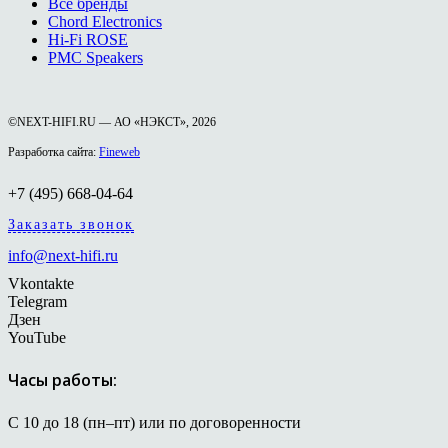
Все бренды
Chord Electronics
Hi-Fi ROSE
PMC Speakers
©NEXT-HIFI.RU — АО «НЭКСТ», 2026
Разработка сайта:
Fineweb
+7 (495) 668-04-64
Заказать звонок
info@next-hifi.ru
Vkontakte
Telegram
Дзен
YouTube
Часы работы:
С 10 до 18 (пн–пт) или по договоренности