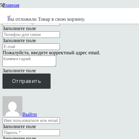
Главная
Кабинет дилера
Заявка на обучение
Вы отложили
Товар
в свою корзину.
Заполните поле
Заполните поле
Пожалуйста, введите корректный адрес email.
Заполните поле
Отправить
Выйти
Заполните поле
Заполните поле